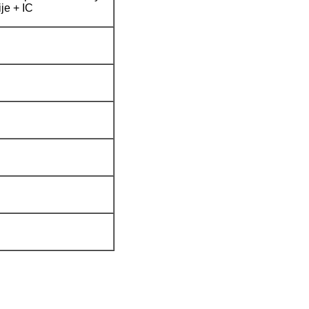
ije + IC