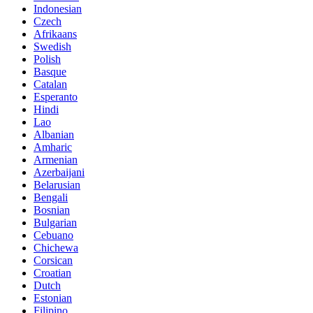
Indonesian
Czech
Afrikaans
Swedish
Polish
Basque
Catalan
Esperanto
Hindi
Lao
Albanian
Amharic
Armenian
Azerbaijani
Belarusian
Bengali
Bosnian
Bulgarian
Cebuano
Chichewa
Corsican
Croatian
Dutch
Estonian
Filipino