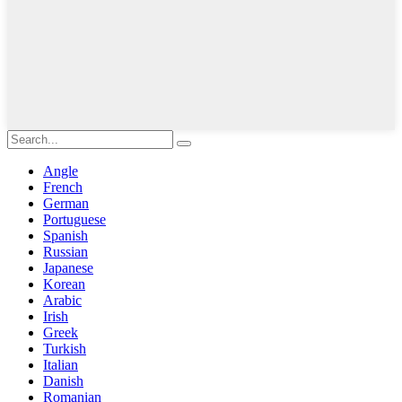
Angle
French
German
Portuguese
Spanish
Russian
Japanese
Korean
Arabic
Irish
Greek
Turkish
Italian
Danish
Romanian