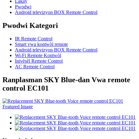
Lakay
Pwodwi
Android televizyon BOX Remote Control
Pwodwi Kategori
IR Remote Control
Smart vwa kontwòl remote
Android televizyon BOX Remote Control
Wi-Fi Remote Kontwòl
Inivèsèl Remote Control
AC Remote Control
Ranplasman SKY Blue-dan Vwa remote
control EC101