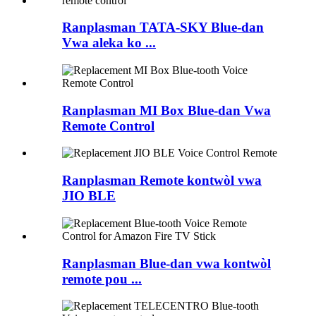
Ranplasman TATA-SKY Blue-dan
Vwa aleka ko ...
Ranplasman MI Box Blue-dan Vwa
Remote Control
Ranplasman Remote kontwòl vwa
JIO BLE
Ranplasman Blue-dan vwa kontwòl
remote pou ...