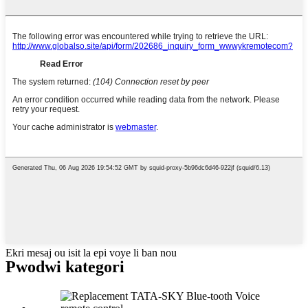
Ekri mesaj ou isit la epi voye li ban nou
Pwodwi kategori