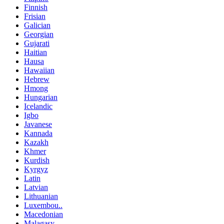
Finnish
Frisian
Galician
Georgian
Gujarati
Haitian
Hausa
Hawaiian
Hebrew
Hmong
Hungarian
Icelandic
Igbo
Javanese
Kannada
Kazakh
Khmer
Kurdish
Kyrgyz
Latin
Latvian
Lithuanian
Luxembou..
Macedonian
Malagasy