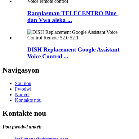
Ranplasman TELECENTRO Blue-
dan Vwa aleka ...
DISH Replacement Google Assistant
Voice Control ...
Navigasyon
Sou nou
Pwodwi
Nouvèl
Kontakte nou
Kontakte nou
Pou pwodwi ankèt: